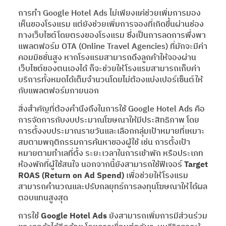
การทำ Google Hotel Ads ไม่เพียงแค่ช่วยเพิ่มการมอง
เห็นของโรงแรม แต่ยังช่วยเพิ่มการจองที่เกิดขึ้นผ่านช่อง
ทางเว็บไซต์โดยตรงของโรงแรม ซึ่งเป็นการลดการพึ่งพา
แพลตฟอร์ม OTA (Online Travel Agencies) ที่มักจะมีค่า
คอมมิชชั่นสูง หากโรงแรมสามารถดึงลูกค้าให้จองผ่าน
เว็บไซต์ของตนเองได้ ก็จะช่วยให้โรงแรมสามารถเก็บค่า
บริการทั้งหมดได้เต็มจำนวนโดยไม่ต้องแบ่งเปอร์เซ็นต์ให้
กับแพลตฟอร์มภายนอก
สิ่งสำคัญที่ต้องคำนึงถึงในการใช้ Google Hotel Ads คือ
การจัดการกับงบประมาณโฆษณาให้มีประสิทธิภาพ โดย
การตั้งงบประมาณรายวันและเลือกกลุ่มเป้าหมายที่เหมาะ
สมตามพฤติกรรมการค้นหาของผู้ใช้ เช่น การตั้งเป้า
หมายตามทำเลที่ตั้ง ระยะเวลาในการเข้าพัก หรือประเภท
ห้องพักที่ผู้ใช้สนใจ นอกจากนี้ยังสามารถใช้ฟีเจอร์
Target
ROAS (Return on Ad Spend)
เพื่อช่วยให้โรงแรม
สามารถคำนวณและปรับกลยุทธ์การลงทุนโฆษณาให้ได้ผล
ตอบแทนสูงสุด
การใช้
Google Hotel Ads
ยังสามารถเพิ่มการมีส่วนร่วม