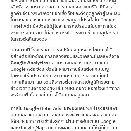
ของลูกค้าได้อีกด้วย โดยการเชื่อมต่อกับระบบรีวิวจากผู้
เข้าพัก ระบบการจองสามารถแสดงคะแนนรีวิวที่ดีจาก
ลูกค้า ซึ่งช่วยเพิ่มความน่าเชื่อถือและดึงดูดลูกค้าสู่โรงแรม
ได้มากขึ้น การแสดงราคาและข้อมูลที่โปร่งใสใน Google
Hotel Ads ยังช่วยให้ผู้ใช้สามารถเปรียบเทียบราคาห้อง
พักและเลือกราคาได้อย่างตรงไปตรงมา ช่วยลดอุปสรรค
ในการตัดสินใจจอง
นอกจากนี้ โรงแรมสามารถปรับกลยุทธ์การโฆษณาได้
อย่างต่อเนื่องโดยการตรวจสอบและวิเคราะห์ผลลัพธ์จาก
Google Analytics
และเครื่องมือการวิเคราะห์ของ
Google Ads ซึ่งจะช่วยให้สามารถปรับแต่งแคมเปญ
โฆษณาให้มีประสิทธิภาพมากยิ่งขึ้น การเลือกกลุ่มเป้า
หมายที่เหมาะสม รวมถึงการตั้งค่าแคมเปญให้ตรงตาม
ช่วงเวลาที่มีการจองสูง เช่น วันหยุดยาว หรือช่วงเทศกาล
จะช่วยเพิ่มโอกาสในการได้ยอดจองสูงสุด
การใช้ Google Hotel Ads ไม่เพียงแค่ช่วยให้โรงแรมเพิ่ม
ยอดจอง แต่ยังสามารถลดการพึ่งพาแหล่งจองภายนอก
ได้อย่างมาก การเข้าถึงลูกค้าผ่านการค้นหาบน Google
และ Google Maps ที่แสดงผลแบบทันทีช่วยให้ผู้ใช้ตัดสิน