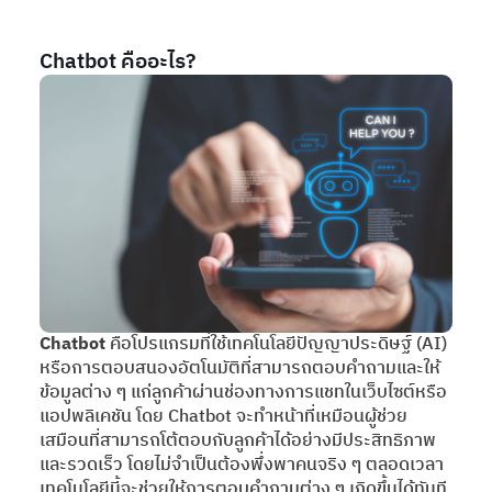
Chatbot คืออะไร?
Chatbot
คือโปรแกรมที่ใช้เทคโนโลยีปัญญาประดิษฐ์ (AI)
หรือการตอบสนองอัตโนมัติที่สามารถตอบคำถามและให้
ข้อมูลต่าง ๆ แก่ลูกค้าผ่านช่องทางการแชทในเว็บไซต์หรือ
แอปพลิเคชัน โดย Chatbot จะทำหน้าที่เหมือนผู้ช่วย
เสมือนที่สามารถโต้ตอบกับลูกค้าได้อย่างมีประสิทธิภาพ
และรวดเร็ว โดยไม่จำเป็นต้องพึ่งพาคนจริง ๆ ตลอดเวลา
เทคโนโลยีนี้จะช่วยให้การตอบคำถามต่าง ๆ เกิดขึ้นได้ทันที