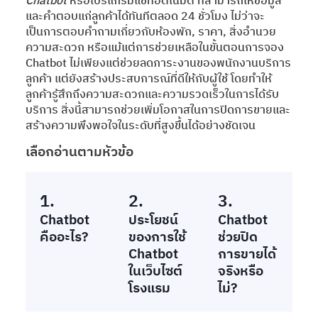
Chatbot
หรือโปรแกรมแชทอัตโนมัติ ที่สามารถให้ข้อมูล
และคำตอบแก่ลูกค้าได้ทันทีตลอด 24 ชั่วโมง ไม่ว่าจะ
เป็นการตอบคำถามเกี่ยวกับห้องพัก, ราคา, สิ่งอำนวย
ความสะดวก หรือแม้แต่การช่วยเหลือในขั้นตอนการจอง
Chatbot ไม่เพียงแต่ช่วยลดภาระงานของพนักงานบริการ
ลูกค้า แต่ยังสร้างประสบการณ์ที่ดีให้กับผู้ใช้ โดยทำให้
ลูกค้ารู้สึกถึงความสะดวกและความรวดเร็วในการได้รับ
บริการ สิ่งนี้สามารถช่วยเพิ่มโอกาสในการปิดการขายและ
สร้างความพึงพอใจในระดับที่สูงขึ้นได้อย่างชัดเจน
เลือกอ่านตามหัวข้อ
1.
2.
3.
Chatbot
ประโยชน์
Chatbot
คืออะไร?
ของการใช้
ช่วยปิด
Chatbot
การขายได้
ในเว็บไซต์
จริงหรือ
โรงแรม
ไม่?