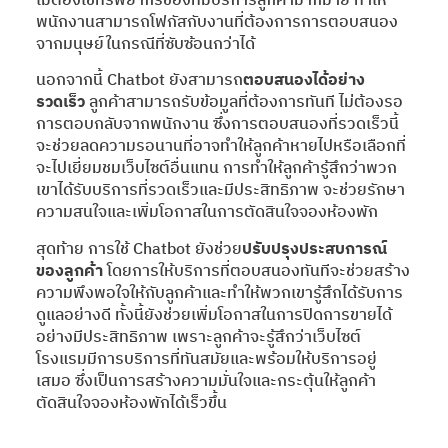
ไม่ต้องใช้ทรัพยากรของทีมบริการลูกค้ามากมาย ทำให้
พนักงานสามารถโฟกัสกับงานที่ต้องการการตอบสนอง
จากมนุษย์ในกรณีที่ซับซ้อนกว่าได้
นอกจากนี้ Chatbot ยังสามารถ
ตอบสนองได้อย่าง
รวดเร็ว
ลูกค้าสามารถรับข้อมูลที่ต้องการทันที ไม่ต้องรอ
การตอบกลับจากพนักงาน ซึ่งการตอบสนองที่รวดเร็วนี้
จะช่วยลดความรอนานที่อาจทำให้ลูกค้าหายไปหรือเลือกที่
จะไปเยี่ยมชมเว็บไซต์อื่นแทน การทำให้ลูกค้ารู้สึกว่าพวก
เขาได้รับบริการที่รวดเร็วและมีประสิทธิภาพ จะช่วยรักษา
ความสนใจและเพิ่มโอกาสในการตัดสินใจจองห้องพัก
สุดท้าย การใช้ Chatbot ยังช่วย
ปรับปรุงประสบการณ์
ของลูกค้า
โดยการให้บริการที่ตอบสนองทันทีจะช่วยสร้าง
ความพึงพอใจให้กับลูกค้าและทำให้พวกเขารู้สึกได้รับการ
ดูแลอย่างดี ทั้งนี้ยังช่วยเพิ่มโอกาสในการปิดการขายได้
อย่างมีประสิทธิภาพ เพราะลูกค้าจะรู้สึกว่าเว็บไซต์
โรงแรมมีการบริการที่ทันสมัยและพร้อมให้บริการอยู่
เสมอ ซึ่งเป็นการสร้างความมั่นใจและกระตุ้นให้ลูกค้า
ตัดสินใจจองห้องพักได้เร็วขึ้น