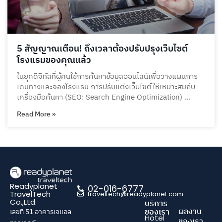
5 สัญญาณเตือน! ถึงเวลาต้องปรับปรุงเว็บไซต์
โรงแรมของคุณแล้ว
ในยุคดิจิทัลที่ผู้คนใช้การค้นหาข้อมูลออนไลน์เพื่อวางแผนการ
เดินทางและจองโรงแรม การปรับแต่งเว็บไซต์ให้เหมาะสมกับ
เครื่องมือค้นหา (SEO: Search Engine Optimization) …
Read More »
Readyplanet
02-016-6777
TravelTech
traveltech@readyplanet.com
Co.,Ltd.
บริการ
ผลงาน
ของเรา
เลขที่ 51 อาคารเจแอล
Hotel
ของเรา