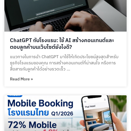
ChatGPT กับโรงแรม: ใช้ AI สร้างคอนเทนต์และ
ตอบลูกค้าบนเว็บไซต์ยังไงดี?
แนวทางในการนำ ChatGPT มาใช้ให้เกิดประโยชน์สูงสุดสำหรับ
ธุรกิจโรงแรมของคุณ การสร้างคอนเทนต์ที่น่าสนใจ หรือการ
สื่อสารกับลูกค้าได้อย่างรวดเร็ว …
Read More »