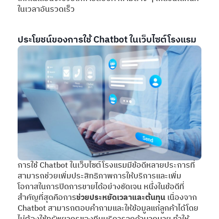
ในเวลาอันรวดเร็ว
ประโยชน์ของการใช้ Chatbot ในเว็บไซต์โรงแรม
การใช้ Chatbot ในเว็บไซต์โรงแรมมีข้อดีหลายประการที่
สามารถช่วยเพิ่มประสิทธิภาพการให้บริการและเพิ่ม
โอกาสในการปิดการขายได้อย่างชัดเจน หนึ่งในข้อดีที่
สำคัญที่สุดคือการ
ช่วยประหยัดเวลาและต้นทุน
เนื่องจาก
Chatbot สามารถตอบคำถามและให้ข้อมูลแก่ลูกค้าได้โดย