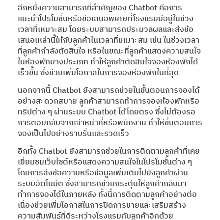
อีกหนึ่งความสามารถที่สำคัญของ Chatbot คือการ
แนะนำโปรโมชั่นหรือข้อเสนอพิเศษที่โรงแรมมีอยู่ในช่วง
เวลาที่เหมาะสม โดยระบบสามารถประมวลผลและส่งข้อ
เสนอเหล่านี้ให้กับลูกค้าในเวลาที่เหมาะสม เช่น ในช่วงเวลา
ที่ลูกค้ากำลังตัดสินใจ หรือในขณะที่ลูกค้าแสดงความสนใจ
ในห้องพักบางประเภท ทำให้ลูกค้าตัดสินใจจองห้องพักได้
เร็วขึ้น ซึ่งช่วยเพิ่มโอกาสในการจองห้องพักในที่สุด
นอกจากนี้ Chatbot ยังสามารถช่วยในขั้นตอนการจองได้
อย่างสะดวกสบาย ลูกค้าสามารถทำการจองห้องพักหรือ
ทริปต่าง ๆ ผ่านระบบ Chatbot ได้โดยตรง ซึ่งไม่ต้องรอ
การตอบกลับจากเจ้าหน้าที่หรือพนักงาน ทำให้ขั้นตอนการ
จองเป็นไปอย่างราบรื่นและรวดเร็ว
อีกทั้ง Chatbot ยังสามารถช่วยในการติดตามลูกค้าที่เคย
เยี่ยมชมเว็บไซต์หรือแสดงความสนใจในโปรโมชั่นต่าง ๆ
โดยการส่งข้อความหรือข้อมูลเพิ่มเติมไปยังลูกค้าผ่าน
ระบบอัตโนมัติ ซึ่งสามารถช่วยกระตุ้นให้ลูกค้ากลับมา
ทำการจองได้ในภายหลัง ทั้งนี้การติดตามลูกค้าอย่างต่อ
เนื่องช่วยเพิ่มโอกาสในการปิดการขายและเสริมสร้าง
ความสัมพันธ์ที่ดีระหว่างโรงแรมกับลูกค้าอีกด้วย