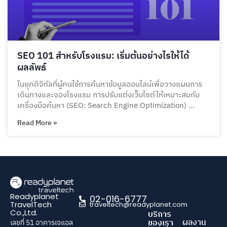
SEO 101 สำหรับโรงแรม: เริ่มต้นอย่างไรให้ได้
ผลลัพธ์
ในยุคดิจิทัลที่ผู้คนใช้การค้นหาข้อมูลออนไลน์เพื่อวางแผนการ
เดินทางและจองโรงแรม การปรับแต่งเว็บไซต์ให้เหมาะสมกับ
เครื่องมือค้นหา (SEO: Search Engine Optimization) …
Read More »
Readyplanet
02-016-6777
TravelTech
traveltech@readyplanet.com
Co.,Ltd.
บริการ
ผลงาน
ของเรา
เลขที่ 51 อาคารเจแอล