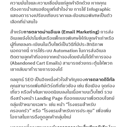
ความมั่นใจและความเชื่อมั่นแก่ลูกค้าอีกด้วย หากคุณ
ต้องการนำเสนอข้อมูลที่เข้าใจง่าย การใช้ Infographic
แสดงตารางเปรียบเทียบราคาและข้อเสนอพิเศษเป็นตัว
เลือกที่น่าสนใจ
สำหรับ
การตลาดผ่านอีเมล
(Email Marketing)
การส่ง
อีเมลแจ้งโปรโมชั่นหรือแพ็กเกจพิเศษให้กับลูกค้าเก่าหรือ
ผู้ที่เคยลงทะเบียนในเว็บไซต์เป็นวิธีที่มีประสิทธิภาพ
นอกจากนี้ การใช้ระบบ Automation ในการส่งอีเมล
ติดตามลูกค้าที่ออกจากหน้าจองโดยยังไม่ได้ทำการจอง
(Abandoned Cart Emails) สามารถช่วยกระตุ้นให้พวก
เขากลับมาทำรายการจองได้
กลยุทธ์ SEO เป็นอีกหนึ่งหัวใจสำคัญของ
การตลาดดิจิทัล
คุณสามารถเพิ่มคีย์เวิร์ดที่เกี่ยวข้อง เช่น ชื่อเมือง จุดท่อง
เที่ยว หรือคำค้นหายอดนิยมลงในเนื้อหาบนเว็บไซต์ รวม
ถึงสร้างหน้า Landing Page ที่ออกแบบมาเพื่อตอบโจทย์
กลุ่มเป้าหมายเฉพาะ เช่น หน้า “โรงแรมสำหรับ
ครอบครัว” หรือ “โรงแรมสำหรับการประชุม” เพื่อเพิ่ม
โอกาสในการดึงดูดลูกค้ากลุ่มใหม่