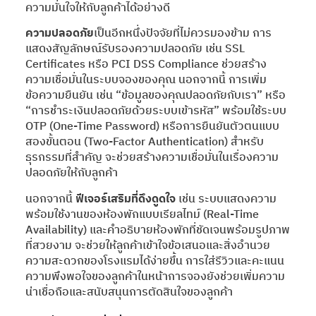
ความมั่นใจให้กับลูกค้าได้อย่างดี
ความปลอดภัย
เป็นอีกหนึ่งปัจจัยที่ไม่ควรมองข้าม การ
แสดงสัญลักษณ์รับรองความปลอดภัย เช่น SSL
Certificates หรือ PCI DSS Compliance ช่วยสร้าง
ความเชื่อมั่นในระบบจองของคุณ นอกจากนี้ การเพิ่ม
ข้อความยืนยัน เช่น “ข้อมูลของคุณปลอดภัยกับเรา” หรือ
“การชำระเงินปลอดภัยด้วยระบบเข้ารหัส” พร้อมใช้ระบบ
OTP (One-Time Password) หรือการยืนยันตัวตนแบบ
สองขั้นตอน (Two-Factor Authentication) สำหรับ
ธุรกรรมที่สำคัญ จะช่วยสร้างความเชื่อมั่นในเรื่องความ
ปลอดภัยให้กับลูกค้า
นอกจากนี้
ฟีเจอร์เสริมที่ดึงดูดใจ
เช่น ระบบแสดงความ
พร้อมใช้งานของห้องพักแบบเรียลไทม์ (Real-Time
Availability) และคำอธิบายห้องพักที่ชัดเจนพร้อมรูปภาพ
ที่สวยงาม จะช่วยให้ลูกค้าเข้าใจข้อเสนอและสิ่งอำนวย
ความสะดวกของโรงแรมได้ง่ายขึ้น การใส่รีวิวและคะแนน
ความพึงพอใจของลูกค้าในหน้าการจองยังช่วยเพิ่มความ
น่าเชื่อถือและสนับสนุนการตัดสินใจของลูกค้า