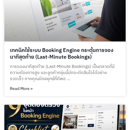
เทคนิคใช้ระบบ Booking Engine กระตุ้นการจอง
นาทีสุดท้าย (Last-Minute Bookings)
การจองนาทีสุดท้าย (Last-Minute Bookings) เป็นตลาดที่มี
ความต้องการสูง และลูกค้ากลุ่มนี้มักจะตัดสินใจได้อย่าง
รวดเร็ว หากคุณมีกลยุทธ์ที่ดีพอ …
Read More »