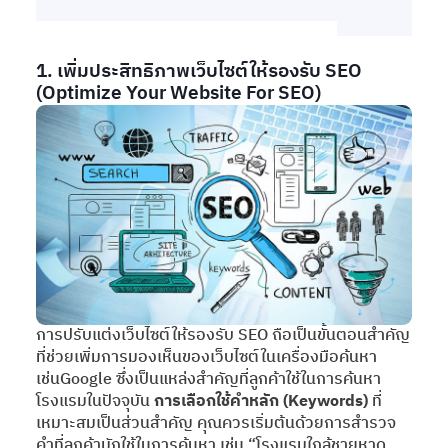
1. เพิ่มประสิทธิภาพเว็บไซต์ให้รองรับ SEO
(Optimize Your Website For SEO)
การปรับแต่งเว็บไซต์ให้รองรับ SEO ถือเป็นขั้นตอนสำคัญ
ที่ช่วยเพิ่มการมองเห็นของเว็บไซต์ในเครื่องมือค้นหา
เช่นGoogle ซึ่งเป็นแหล่งสำคัญที่ลูกค้าใช้ในการค้นหา
โรงแรมในปัจจุบัน
การเลือกใช้คำหลัก (Keywords)
ที่
เหมาะสมเป็นส่วนสำคัญ คุณควรเริ่มต้นด้วยการสำรวจ
คำที่ลูกค้ามักใช้ในการค้นหา เช่น “โรงแรมใกล้ชายหาด