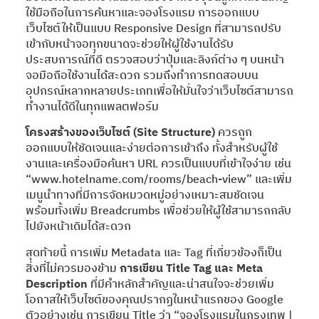
ใช้มือถือในการค้นหาและจองโรงแรม การออกแบบ
เว็บไซต์ให้เป็นแบบ Responsive Design ที่สามารถปรับ
เข้ากับหน้าจอทุกขนาดจะช่วยให้ผู้ใช้งานได้รับ
ประสบการณ์ที่ดี ตรวจสอบว่าปุ่มและลิงก์ต่าง ๆ บนหน้า
จอมือถือใช้งานได้สะดวก รวมถึงทำการทดสอบบน
อุปกรณ์หลากหลายประเภทเพื่อให้มั่นใจว่าเว็บไซต์สามารถ
ทำงานได้ดีในทุกแพลตฟอร์ม
โครงสร้างของเว็บไซต์ (Site Structure)
ควรถูก
ออกแบบให้ชัดเจนและง่ายต่อการเข้าถึง ทั้งสำหรับผู้ใช้
งานและเครื่องมือค้นหา URL ควรเป็นแบบที่เข้าใจง่าย เช่น
“www.hotelname.com/rooms/beach-view” และเพิ่ม
เมนูนำทางที่มีการจัดหมวดหมู่อย่างเหมาะสมชัดเจน
พร้อมทั้งเพิ่ม Breadcrumbs เพื่อช่วยให้ผู้ใช้สามารถกลับ
ไปยังหน้าเดิมได้สะดวก
สุดท้ายนี้ การเพิ่ม Metadata และ Tag ที่เกี่ยวข้องก็เป็น
สิ่งที่ไม่ควรมองข้าม
การเขียน Title Tag และ Meta
Description
ที่มีคำหลักสำคัญและน่าสนใจจะช่วยเพิ่ม
โอกาสให้เว็บไซต์ของคุณปรากฏในหน้าแรกของ Google
ตัวอย่างเช่น การเขียน Title ว่า “จองโรงแรมในกรุงเทพ |