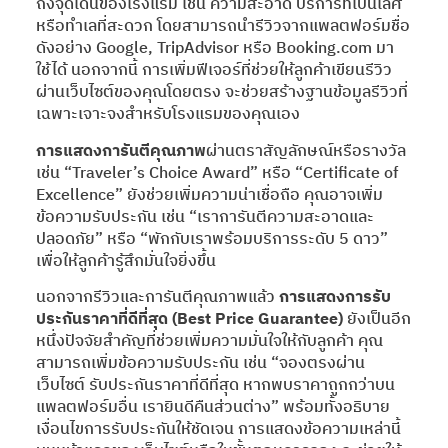
ถึงจุดเด่นของโรงแรม เช่น ความสะอาด บริการที่เป็นเลิศ
หรือทำเลที่สะดวก โดยสามารถนำรีวิวจากแพลตฟอร์มชื่อ
ดังอย่าง Google, TripAdvisor หรือ Booking.com มา
ใช้ได้ นอกจากนี้ การเพิ่มฟีเจอร์ที่ช่วยให้ลูกค้าเขียนรีวิว
ผ่านเว็บไซต์ของคุณโดยตรง จะช่วยสร้างฐานข้อมูลรีวิวที่
เฉพาะเจาะจงสำหรับโรงแรมของคุณเอง
การแสดงการันตีคุณภาพ
ผ่านตราสัญลักษณ์หรือรางวัล
เช่น “Traveler’s Choice Award” หรือ “Certificate of
Excellence” ยังช่วยเพิ่มความน่าเชื่อถือ คุณอาจเพิ่ม
ข้อความรับประกัน เช่น “เราการันตีความสะอาดและ
ปลอดภัย” หรือ “พักกับเราพร้อมบริการระดับ 5 ดาว”
เพื่อให้ลูกค้ารู้สึกมั่นใจยิ่งขึ้น
นอกจากรีวิวและการันตีคุณภาพแล้ว
การแสดงการรับ
ประกันราคาที่ดีที่สุด (Best Price Guarantee)
ยังเป็นอีก
หนึ่งปัจจัยสำคัญที่ช่วยเพิ่มความมั่นใจให้กับลูกค้า คุณ
สามารถเพิ่มข้อความรับประกัน เช่น “จองตรงผ่าน
เว็บไซต์ รับประกันราคาที่ดีที่สุด หากพบราคาถูกกว่าบน
แพลตฟอร์มอื่น เรายินดีคืนส่วนต่าง” พร้อมทั้งอธิบาย
เงื่อนไขการรับประกันให้ชัดเจน การแสดงข้อความเหล่านี้