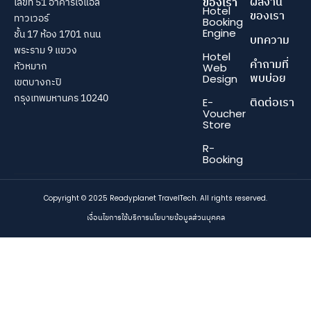
ผลงาน
ของเรา
เลขที่ 51 อาคารเจแอล
Hotel
ของเรา
ทาวเวอร์
Booking
Engine
ชั้น 17 ห้อง 1701 ถนน
บทความ
พระราม 9 แขวง
Hotel
คำถามที่
หัวหมาก
Web
พบบ่อย
Design
เขตบางกะปิ
กรุงเทพมหานคร 10240
ติดต่อเรา
E-
Voucher
Store
R-
Booking
Copyright © 2025 Readyplanet TravelTech. All rights reserved.
เงื่อนไขการใช้บริการ
นโยบายข้อมูลส่วนบุคคล