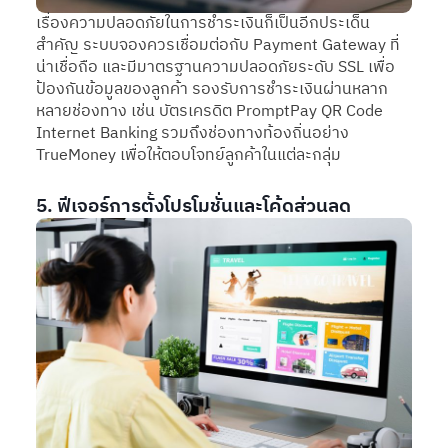
เรื่องความปลอดภัยในการชำระเงินก็เป็นอีกประเด็น
สำคัญ ระบบจองควรเชื่อมต่อกับ Payment Gateway ที่
น่าเชื่อถือ และมีมาตรฐานความปลอดภัยระดับ SSL เพื่อ
ป้องกันข้อมูลของลูกค้า รองรับการชำระเงินผ่านหลาก
หลายช่องทาง เช่น บัตรเครดิต PromptPay QR Code
Internet Banking รวมถึงช่องทางท้องถิ่นอย่าง
TrueMoney เพื่อให้ตอบโจทย์ลูกค้าในแต่ละกลุ่ม
5. ฟีเจอร์การตั้งโปรโมชั่นและโค้ดส่วนลด