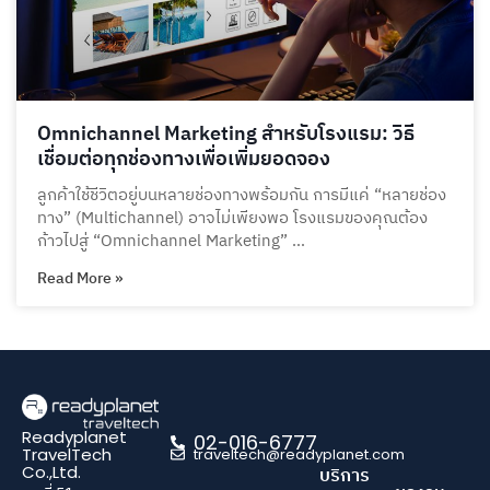
Omnichannel Marketing สำหรับโรงแรม: วิธี
เชื่อมต่อทุกช่องทางเพื่อเพิ่มยอดจอง
ลูกค้าใช้ชีวิตอยู่บนหลายช่องทางพร้อมกัน การมีแค่ “หลายช่อง
ทาง” (Multichannel) อาจไม่เพียงพอ โรงแรมของคุณต้อง
ก้าวไปสู่ “Omnichannel Marketing” …
Read More »
Readyplanet
02-016-6777
TravelTech
traveltech@readyplanet.com
Co.,Ltd.
บริการ