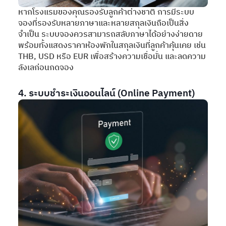
หากโรงแรมของคุณรองรับลูกค้าต่างชาติ การมีระบบ
จองที่รองรับหลายภาษาและหลายสกุลเงินถือเป็นสิ่ง
จำเป็น ระบบจองควรสามารถสลับภาษาได้อย่างง่ายดาย
พร้อมทั้งแสดงราคาห้องพักในสกุลเงินที่ลูกค้าคุ้นเคย เช่น
THB, USD หรือ EUR เพื่อสร้างความเชื่อมั่น และลดความ
ลังเลก่อนกดจอง
4. ระบบชำระเงินออนไลน์ (Online Payment)