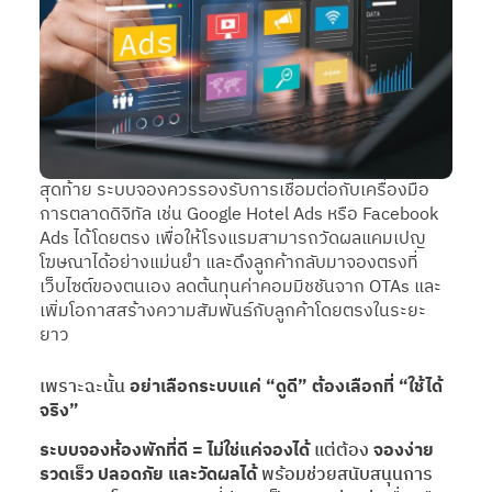
สุดท้าย ระบบจองควรรองรับการเชื่อมต่อกับเครื่องมือ
การตลาดดิจิทัล เช่น Google Hotel Ads หรือ Facebook
Ads ได้โดยตรง เพื่อให้โรงแรมสามารถวัดผลแคมเปญ
โฆษณาได้อย่างแม่นยำ และดึงลูกค้ากลับมาจองตรงที่
เว็บไซต์ของตนเอง ลดต้นทุนค่าคอมมิชชันจาก OTAs และ
เพิ่มโอกาสสร้างความสัมพันธ์กับลูกค้าโดยตรงในระยะ
ยาว
เพราะฉะนั้น
อย่าเลือกระบบแค่ “ดูดี” ต้องเลือกที่ “ใช้ได้
จริง”
ระบบจองห้องพักที่ดี = ไม่ใช่แค่จองได้
แต่ต้อง
จองง่าย
รวดเร็ว ปลอดภัย และวัดผลได้
พร้อมช่วยสนับสนุนการ