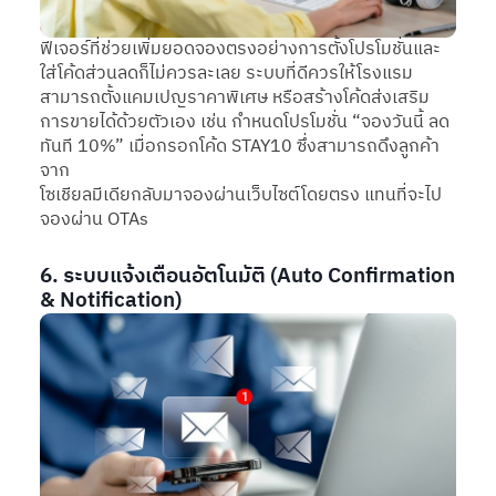
ฟีเจอร์ที่ช่วยเพิ่มยอดจองตรงอย่างการตั้งโปรโมชั่นและ
ใส่โค้ดส่วนลดก็ไม่ควรละเลย ระบบที่ดีควรให้โรงแรม
สามารถตั้งแคมเปญราคาพิเศษ หรือสร้างโค้ดส่งเสริม
การขายได้ด้วยตัวเอง เช่น กำหนดโปรโมชั่น “จองวันนี้ ลด
ทันที 10%” เมื่อกรอกโค้ด STAY10 ซึ่งสามารถดึงลูกค้า
จาก
โซเชียลมีเดียกลับมาจองผ่านเว็บไซต์โดยตรง แทนที่จะไป
จองผ่าน OTAs
6. ระบบแจ้งเตือนอัตโนมัติ (Auto Confirmation
& Notification)