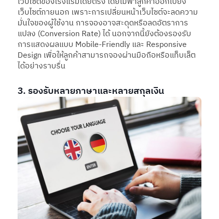
เว็บไซต์ของโรงแรมโดยตรง โดยไม่พาลูกค้าออกไปยัง
เว็บไซต์ภายนอก เพราะการเปลี่ยนหน้าเว็บไซต์จะลดความ
มั่นใจของผู้ใช้งาน การจองอาจสะดุดหรือลดอัตราการ
แปลง (Conversion Rate) ได้ นอกจากนี้ยังต้องรองรับ
การแสดงผลแบบ Mobile-Friendly และ Responsive
Design เพื่อให้ลูกค้าสามารถจองผ่านมือถือหรือแท็บเล็ต
ได้อย่างราบรื่น
3. รองรับหลายภาษาและหลายสกุลเงิน